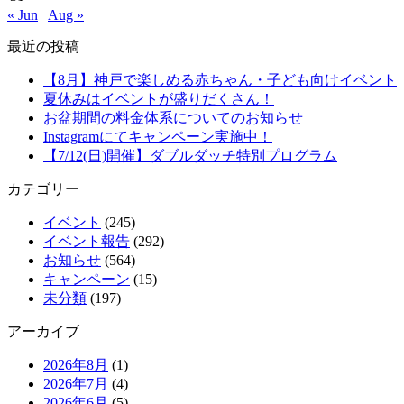
« Jun
Aug »
最近の投稿
【8月】神戸で楽しめる赤ちゃん・子ども向けイベント
夏休みはイベントが盛りだくさん！
お盆期間の料金体系についてのお知らせ
Instagramにてキャンペーン実施中！
【7/12(日)開催】ダブルダッチ特別プログラム
カテゴリー
イベント
(245)
イベント報告
(292)
お知らせ
(564)
キャンペーン
(15)
未分類
(197)
アーカイブ
2026年8月
(1)
2026年7月
(4)
2026年6月
(5)