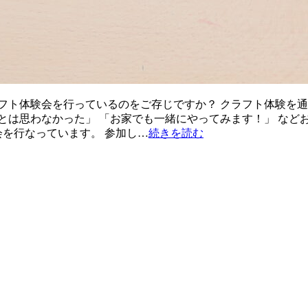
フト体験会を行っているのをご存じですか？ クラフト体験を
とは思わなかった」 「お家でも一緒にやってみます！」 など
会を行なっています。 参加し…
続きを読む