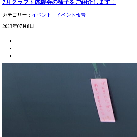
7月クラフト体験会の様子をご紹介します！
カテゴリー：
イベント
｜
イベント報告
2023年07月8日