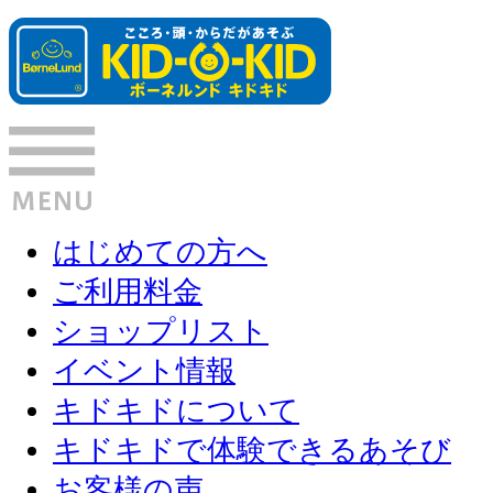
はじめての方へ
ご利用料金
ショップリスト
イベント情報
キドキドについて
キドキドで体験できるあそび
お客様の声