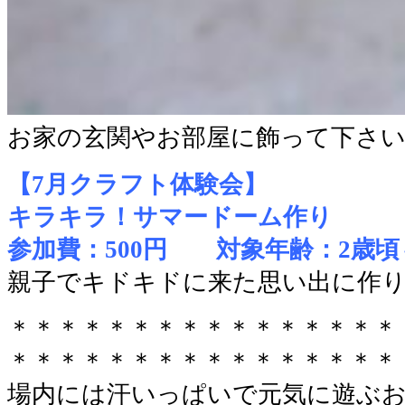
お家の玄関やお部屋に飾って下さい
【7月クラフト体験会】
キラキラ！サマードーム作り
参加費：500円 対象年齢：2歳頃
親子でキドキドに来た思い出に作
＊＊＊＊＊＊＊＊＊＊＊＊＊＊＊＊
＊＊＊＊＊＊＊＊＊＊＊＊＊＊＊＊
場内には汗いっぱいで元気に遊ぶ