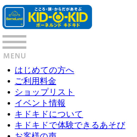
はじめての方へ
ご利用料金
ショップリスト
イベント情報
キドキドについて
キドキドで体験できるあそび
お客様の声