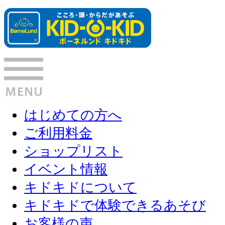
はじめての方へ
ご利用料金
ショップリスト
イベント情報
キドキドについて
キドキドで体験できるあそび
お客様の声