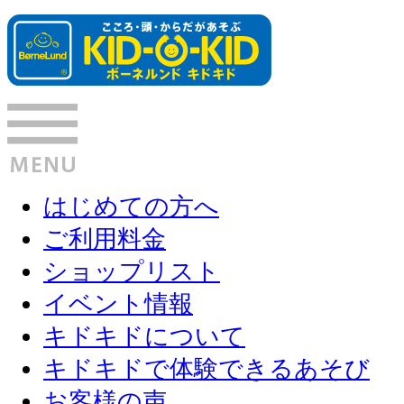
はじめての方へ
ご利用料金
ショップリスト
イベント情報
キドキドについて
キドキドで体験できるあそび
お客様の声