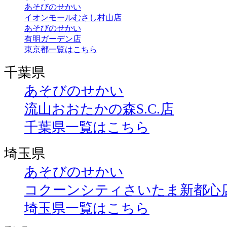
あそびのせかい
イオンモールむさし村山店
あそびのせかい
有明ガーデン店
東京都一覧はこちら
千葉県
あそびのせかい
流山おおたかの森S.C.店
千葉県一覧はこちら
埼玉県
あそびのせかい
コクーンシティさいたま新都心
埼玉県一覧はこちら