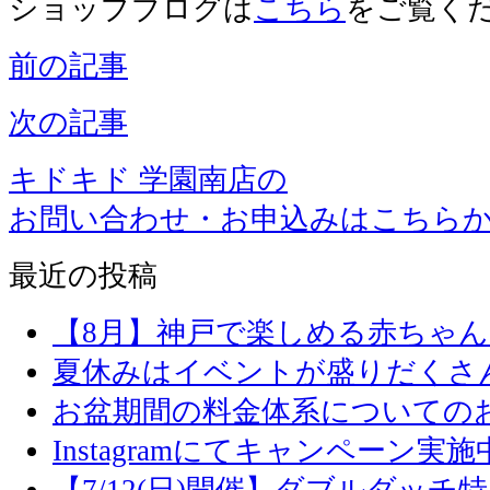
ショップブログは
こちら
をご覧く
前の記事
次の記事
キドキド 学園南店の
お問い合わせ・お申込みはこちら
最近の投稿
【8月】神戸で楽しめる赤ちゃ
夏休みはイベントが盛りだくさ
お盆期間の料金体系についての
Instagramにてキャンペーン実施
【7/12(日)開催】ダブルダッ