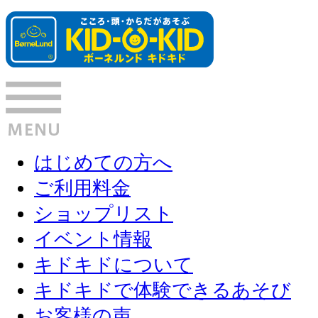
はじめての方へ
ご利用料金
ショップリスト
イベント情報
キドキドについて
キドキドで体験できるあそび
お客様の声