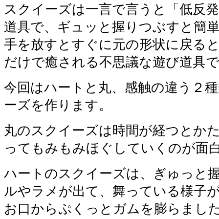
スクイーズは一言で言うと「低反
道具で、ギュッと握りつぶすと簡
手を放すとすぐに元の形状に戻る
だけで癒される不思議な遊び道具
今回はハートと丸、感触の違う２
ーズを作ります。
丸のスクイーズは時間が経つとか
ってもみもみほぐしていくのが面白
ハートのスクイーズは、ぎゅっと
ルやラメが出て、舞っている様子
お口からぷくっとガムを膨らまし