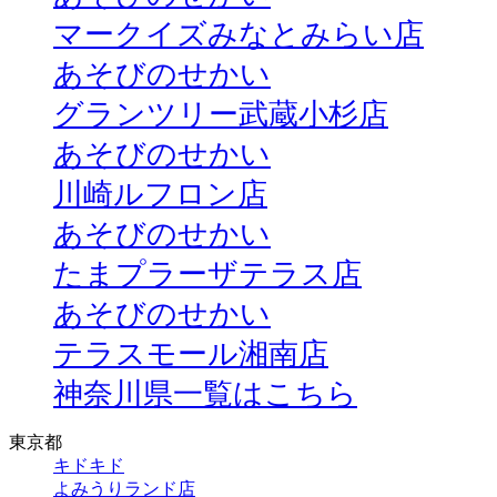
マークイズみなとみらい店
あそびのせかい
グランツリー武蔵小杉店
あそびのせかい
川崎ルフロン店
あそびのせかい
たまプラーザテラス店
あそびのせかい
テラスモール湘南店
神奈川県一覧はこちら
東京都
キドキド
よみうりランド店