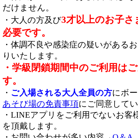
だけません。
3才以上のお子さ
・大人の方及び
必要です。
・体調不良や感染症の疑いがあるお
りいたします。
・学級閉鎖期間中のご利用はご
す。
・
ご入場される大人全員の方
にボー
あそび場の免責事項
にご同意して
・LINEアプリをご利用でないお客
を頂戴します。
・お問い合わせが多い内容→
Q＆A