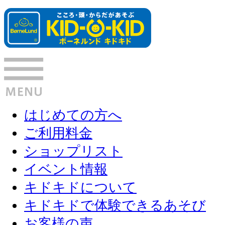
はじめての方へ
ご利用料金
ショップリスト
イベント情報
キドキドについて
キドキドで体験できるあそび
お客様の声