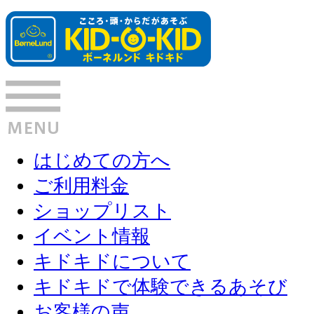
はじめての方へ
ご利用料金
ショップリスト
イベント情報
キドキドについて
キドキドで体験できるあそび
お客様の声