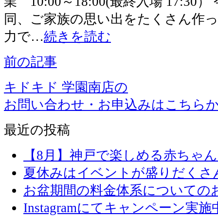
業 10:00～18:00(最終入場 17:
同、ご家族の思い出をたくさん作
力で…
続きを読む
前の記事
キドキド 学園南店の
お問い合わせ・お申込みはこちら
最近の投稿
【8月】神戸で楽しめる赤ちゃ
夏休みはイベントが盛りだくさ
お盆期間の料金体系についての
Instagramにてキャンペーン実施