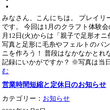
みなさん、こんにちは。 プレイリ
です。 今回は1月のクラフト体験会
月12日(火)からは「親子で足形オ
写真と足形に毛糸やフェルトのパ
ニを作ろう！ 普段はなかなかとれ
記録にいかがですか？ ※写真は当
む
営業時間短縮と定休日のお知らせ
カテゴリー：
お知らせ