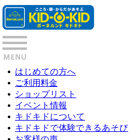
はじめての方へ
ご利用料金
ショップリスト
イベント情報
キドキドについて
キドキドで体験できるあそび
お客様の声