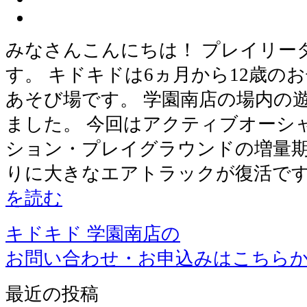
みなさんこんにちは！ プレイリー
す。 キドキドは6ヵ月から12歳の
あそび場です。 学園南店の場内の
ました。 今回はアクティブオーシ
ション・プレイグラウンドの増量期
りに大きなエアトラックが復活です
を読む
キドキド 学園南店の
お問い合わせ・お申込みはこちら
最近の投稿