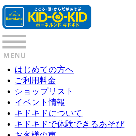
はじめての方へ
ご利用料金
ショップリスト
イベント情報
キドキドについて
キドキドで体験できるあそび
お客様の声