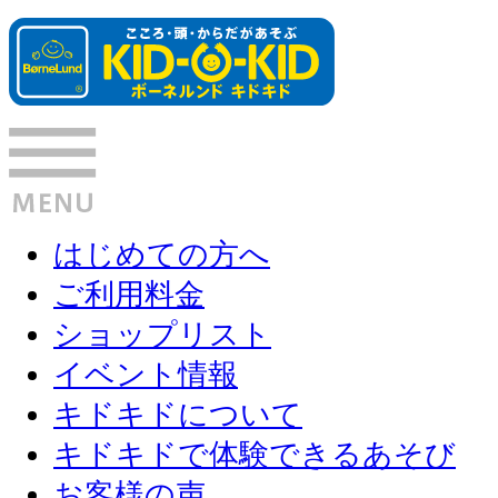
はじめての方へ
ご利用料金
ショップリスト
イベント情報
キドキドについて
キドキドで体験できるあそび
お客様の声