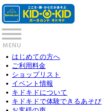
はじめての方へ
ご利用料金
ショップリスト
イベント情報
キドキドについて
キドキドで体験できるあそび
お客様の声