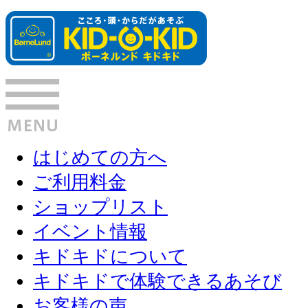
はじめての方へ
ご利用料金
ショップリスト
イベント情報
キドキドについて
キドキドで体験できるあそび
お客様の声