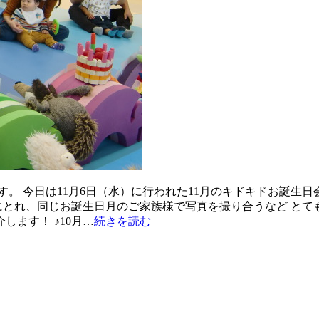
。 今日は11月6日（水）に行われた11月のキドキドお誕生日
にとれ、同じお誕生日月のご家族様で写真を撮り合うなど とて
ます！ ♪10月…
続きを読む