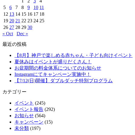
1
2
3
4
5
6
7
8
9
10
11
12
13
14
15
16
17
18
19
20
21
22
23
24
25
26
27
28
29
30
« Oct
Dec »
最近の投稿
【8月】神戸で楽しめる赤ちゃん・子ども向けイベント
夏休みはイベントが盛りだくさん！
お盆期間の料金体系についてのお知らせ
Instagramにてキャンペーン実施中！
【7/12(日)開催】ダブルダッチ特別プログラム
カテゴリー
イベント
(245)
イベント報告
(292)
お知らせ
(564)
キャンペーン
(15)
未分類
(197)