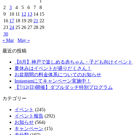
1
2
3
4
5
6
7
8
9
10
11
12
13
14
15
16
17
18
19
20
21
22
23
24
25
26
27
28
29
30
« Mar
May »
最近の投稿
【8月】神戸で楽しめる赤ちゃん・子ども向けイベント
夏休みはイベントが盛りだくさん！
お盆期間の料金体系についてのお知らせ
Instagramにてキャンペーン実施中！
【7/12(日)開催】ダブルダッチ特別プログラム
カテゴリー
イベント
(245)
イベント報告
(292)
お知らせ
(564)
キャンペーン
(15)
未分類
(197)