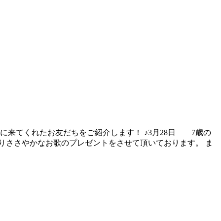
来てくれたお友だちをご紹介します！ ♪3月28日 7歳の
よりささやかなお歌のプレゼントをさせて頂いております。 ま