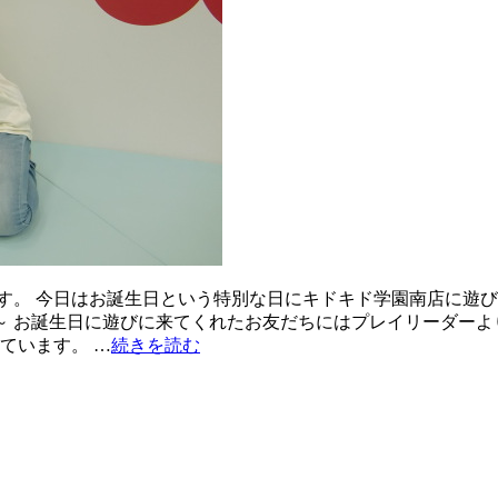
す。 今日はお誕生日という特別な日にキドキド学園南店に遊びに
とう～ お誕生日に遊びに来てくれたお友だちにはプレイリーダー
ています。 …
続きを読む