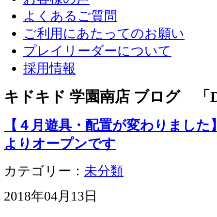
よくあるご質問
ご利用にあたってのお願い
プレイリーダーについて
採用情報
キドキド 学園南店 ブログ 「D
【４月遊具・配置が変わりました
よりオープンです
カテゴリー：
未分類
2018年04月13日