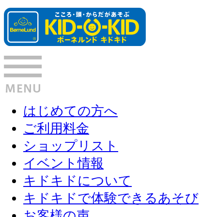
はじめての方へ
ご利用料金
ショップリスト
イベント情報
キドキドについて
キドキドで体験できるあそび
お客様の声