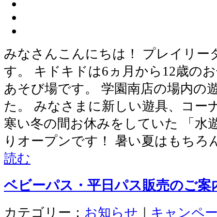
みなさんこんにちは！ プレイリー
す。 キドキドは6ヵ月から12歳の
あそび場です。 学園南店の場内の
た。 みなさまに新しい遊具、コー
寒い冬の間お休みをしていた 「水
りオープンです！ 暑い夏はもちろ
読む
ベビーパス・平日パス販売のご案
カテゴリー：
お知らせ
｜
キャンペ