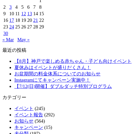
1
2
3
4
5
6
7
8
9
10
11
12
13
14
15
16
17
18
19
20
21
22
23
24
25
26
27
28
29
30
« Mar
May »
最近の投稿
【8月】神戸で楽しめる赤ちゃん・子ども向けイベント
夏休みはイベントが盛りだくさん！
お盆期間の料金体系についてのお知らせ
Instagramにてキャンペーン実施中！
【7/12(日)開催】ダブルダッチ特別プログラム
カテゴリー
イベント
(245)
イベント報告
(292)
お知らせ
(564)
キャンペーン
(15)
未分類
(197)