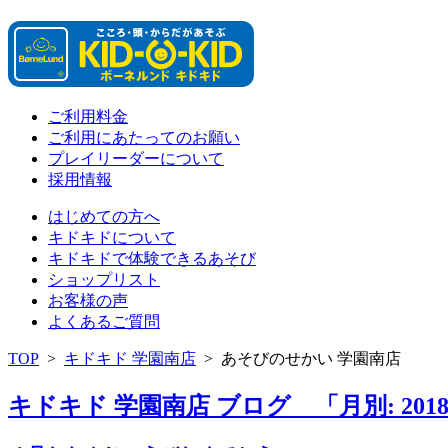
ご利用料金
ご利用にあたってのお願い
プレイリーダーについて
採用情報
はじめての方へ
キドキドについて
キドキドで体験できるあそび
ショップリスト
お客様の声
よくあるご質問
TOP
>
キドキド 学園南店
>
あそびのせかい 学園南店
キドキド 学園南店 ブログ 「月別: 201