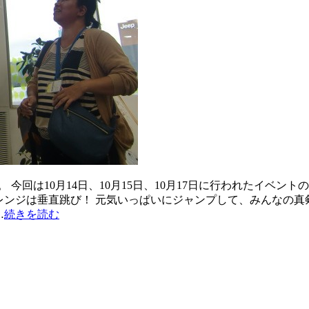
回は10月14日、10月15日、10月17日に行われたイベントの
ャレンジは垂直跳び！ 元気いっぱいにジャンプして、みんなの
…
続きを読む