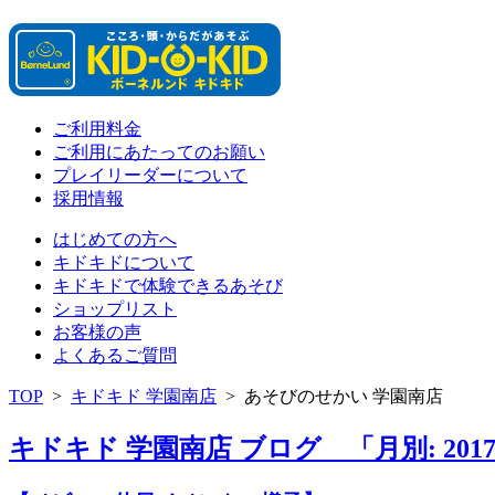
ご利用料金
ご利用にあたってのお願い
プレイリーダーについて
採用情報
はじめての方へ
キドキドについて
キドキドで体験できるあそび
ショップリスト
お客様の声
よくあるご質問
TOP
>
キドキド 学園南店
>
あそびのせかい 学園南店
キドキド 学園南店 ブログ 「月別: 201