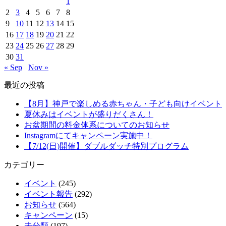
1
2
3
4
5
6
7
8
9
10
11
12
13
14
15
16
17
18
19
20
21
22
23
24
25
26
27
28
29
30
31
« Sep
Nov »
最近の投稿
【8月】神戸で楽しめる赤ちゃん・子ども向けイベント
夏休みはイベントが盛りだくさん！
お盆期間の料金体系についてのお知らせ
Instagramにてキャンペーン実施中！
【7/12(日)開催】ダブルダッチ特別プログラム
カテゴリー
イベント
(245)
イベント報告
(292)
お知らせ
(564)
キャンペーン
(15)
未分類
(197)