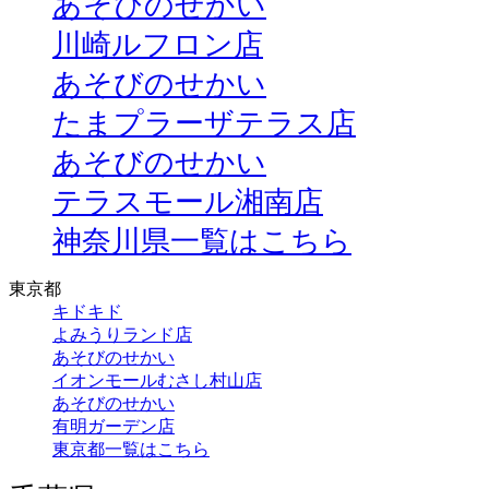
あそびのせかい
川崎ルフロン店
あそびのせかい
たまプラーザテラス店
あそびのせかい
テラスモール湘南店
神奈川県一覧はこちら
東京都
キドキド
よみうりランド店
あそびのせかい
イオンモールむさし村山店
あそびのせかい
有明ガーデン店
東京都一覧はこちら