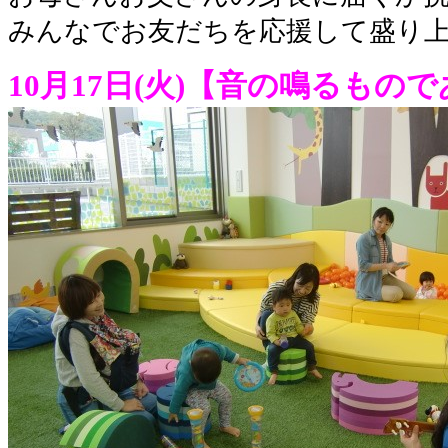
みんなでお友だちを応援して盛り
10月17日(火)【音の鳴るもの