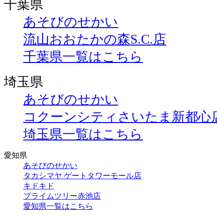
千葉県
あそびのせかい
流山おおたかの森S.C.店
千葉県一覧はこちら
埼玉県
あそびのせかい
コクーンシティさいたま新都心
埼玉県一覧はこちら
愛知県
あそびのせかい
タカシマヤ ゲートタワーモール店
キドキド
プライムツリー赤池店
愛知県一覧はこちら