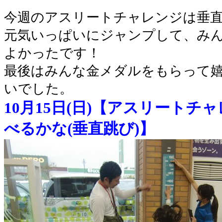
今週のアスリートチャレンジは垂
元気いっぱいにジャンプして、み
よかったです！
最後はみんな金メダルをもらって
いでした。
10月15日(日)
【
アスリートチャ
べるかな(垂直跳び)
】