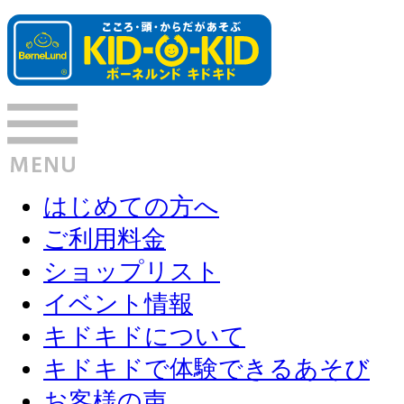
はじめての方へ
ご利用料金
ショップリスト
イベント情報
キドキドについて
キドキドで体験できるあそび
お客様の声