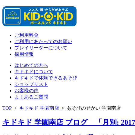
ご利用料金
ご利用にあたってのお願い
プレイリーダーについて
採用情報
はじめての方へ
キドキドについて
キドキドで体験できるあそび
ショップリスト
お客様の声
よくあるご質問
TOP
>
キドキド 学園南店
>
あそびのせかい 学園南店
キドキド 学園南店 ブログ 「月別: 201