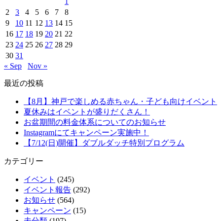
1
2
3
4
5
6
7
8
9
10
11
12
13
14
15
16
17
18
19
20
21
22
23
24
25
26
27
28
29
30
31
« Sep
Nov »
最近の投稿
【8月】神戸で楽しめる赤ちゃん・子ども向けイベント
夏休みはイベントが盛りだくさん！
お盆期間の料金体系についてのお知らせ
Instagramにてキャンペーン実施中！
【7/12(日)開催】ダブルダッチ特別プログラム
カテゴリー
イベント
(245)
イベント報告
(292)
お知らせ
(564)
キャンペーン
(15)
未分類
(197)