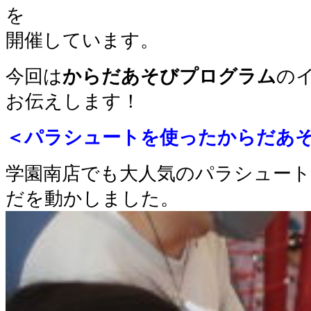
を
開催しています。
今回は
からだあそびプログラム
の
お伝えします！
＜パラシュートを使ったからだあ
学園南店でも大人気のパラシュー
だを動かしました。