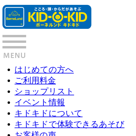
はじめての方へ
ご利用料金
ショップリスト
イベント情報
キドキドについて
キドキドで体験できるあそび
お客様の声