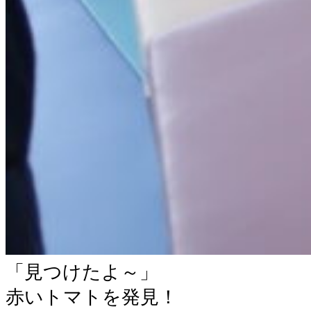
「見つけたよ～」
赤いトマトを発見！