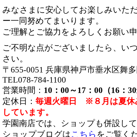
みなさまに安心してお楽しみいた
ー一同努めてまいります。
ご理解とご協力をよろしくお願い
ご不明な点がございましたら、い
さい。
〒655-0051 兵庫県神戸市垂水区舞
TEL078-784-1100
営業時間：
10：00～17：00（16：
定休日：
毎週火曜日 ※８月は夏休
しています。
学園南店では、ショップも併設し
ショップブログは
こちら
をご覧く