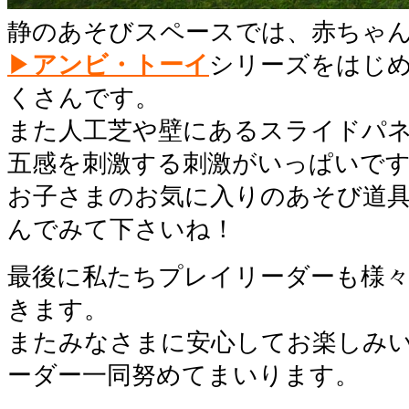
静のあそびスペースでは、赤ちゃ
▶
アンビ・トーイ
シリーズをはじ
くさんです。
また人工芝や壁にあるスライドパ
五感を刺激する刺激がいっぱいで
お子さまのお気に入りのあそび道
んでみて下さいね！
最後に私たちプレイリーダーも様
きます。
またみなさまに安心してお楽しみ
ーダー一同努めてまいります。