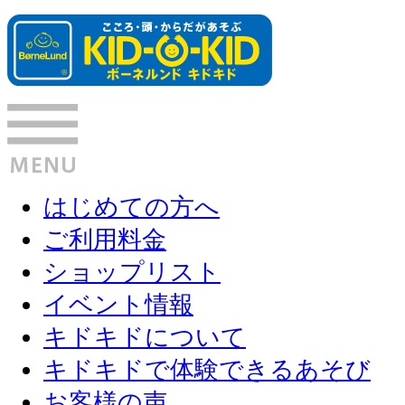
はじめての方へ
ご利用料金
ショップリスト
イベント情報
キドキドについて
キドキドで体験できるあそび
お客様の声