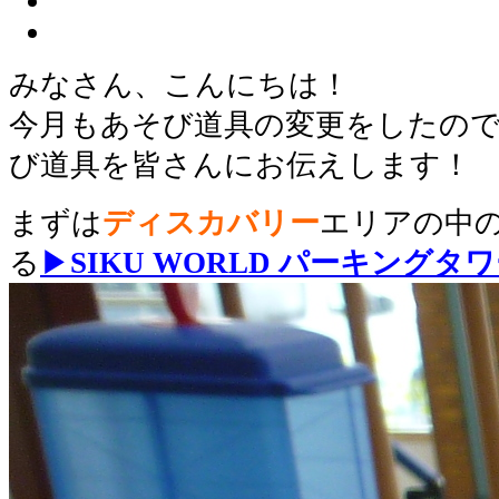
みなさん、こんにちは！
今月もあそび道具の変更をしたの
び道具を皆さんにお伝えします！
まずは
ディスカバリー
エリアの中の
る
▶
SIKU WORLD パーキングタ