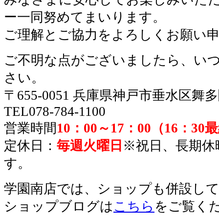
ー一同努めてまいります。
ご理解とご協力をよろしくお願い
ご不明な点がございましたら、い
さい。
〒655-0051 兵庫県神戸市垂水区舞
TEL078-784-1100
営業時間
10：00～17：00（16：3
定休日：
毎週火曜日
※祝日、長期休
す。
学園南店では、ショップも併設し
ショップブログは
こちら
をご覧く