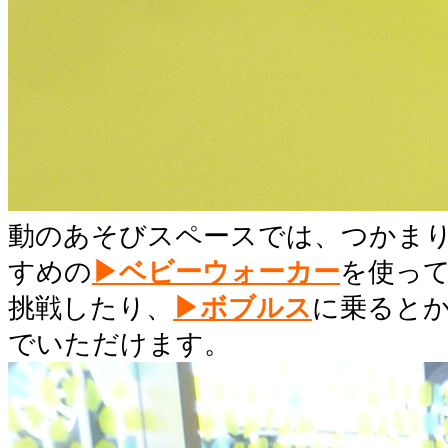
動のあそびスペースでは、つかま
すめの
▶ベビーウォーカー
を使っ
挑戦したり、
▶ボブルス
に乗ると
でいただけます。