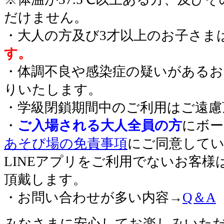
だけません。
・大人の方及び3才以上のお子さま
す。
・体調不良や感染症の疑いがあるお
りいたします。
・学級閉鎖期間中のご利用はご遠慮
・
ご入場される大人全員の方
にボー
あそび場の免責事項
にご同意して
LINEアプリをご利用でないお客
頂戴します。
・お問い合わせが多い内容→
Q＆A
みなさまに安心してお楽しみいた