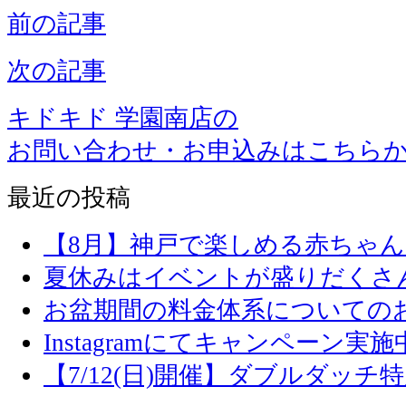
前の記事
次の記事
キドキド 学園南店の
お問い合わせ・お申込みはこちら
最近の投稿
【8月】神戸で楽しめる赤ちゃ
夏休みはイベントが盛りだくさ
お盆期間の料金体系についての
Instagramにてキャンペーン実施
【7/12(日)開催】ダブルダッ