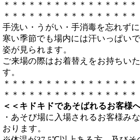
＊＊＊＊＊＊＊＊＊＊＊＊＊＊＊＊
＊＊＊＊＊＊＊＊＊＊＊＊＊＊＊＊
手洗い・うがい・手消毒を忘れずに
寒い季節でも場内には汗いっぱい
姿が見られます。
ご来場の際はお着替えをお持ちい
す。
＊＊＊＊＊＊＊＊＊＊＊＊＊＊＊＊
＊＊＊＊＊＊＊＊＊＊＊＊＊＊＊＊
＜＜キドキドであそばれるお客様
・あそび場に入場されるお客様み
おります。
※体温が37.5℃以上ある方、及び