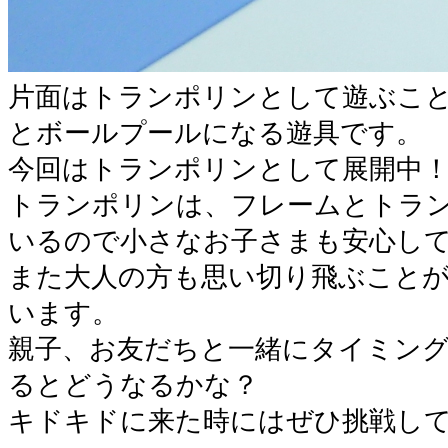
片面はトランポリンとして遊ぶこ
とボールプールになる遊具です。
今回はトランポリンとして展開中
トランポリンは、フレームとトラ
いるので小さなお子さまも安心し
また大人の方も思い切り飛ぶこと
います。
親子、お友だちと一緒にタイミン
るとどうなるかな？
キドキドに来た時にはぜひ挑戦し