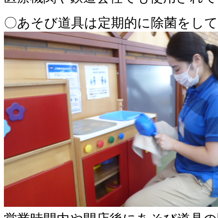
〇あそび道具は定期的に除菌をし