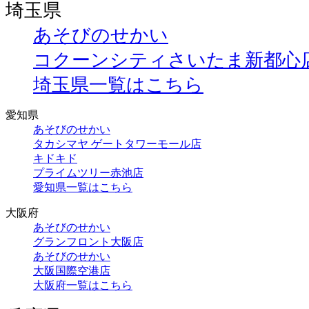
埼玉県
あそびのせかい
コクーンシティさいたま新都心
埼玉県一覧はこちら
愛知県
あそびのせかい
タカシマヤ ゲートタワーモール店
キドキド
プライムツリー赤池店
愛知県一覧はこちら
大阪府
あそびのせかい
グランフロント大阪店
あそびのせかい
大阪国際空港店
大阪府一覧はこちら