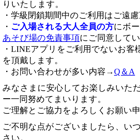
りいたします。
・学級閉鎖期間中のご利用はご遠慮
・
ご入場される大人全員の方
にボー
あそび場の免責事項
にご同意して
・LINEアプリをご利用でないお客
を頂戴します。
・お問い合わせが多い内容→
Q＆A
みなさまに安心してお楽しみいた
ー一同努めてまいります。
ご理解とご協力をよろしくお願い
ご不明な点がございましたら、い
さい。