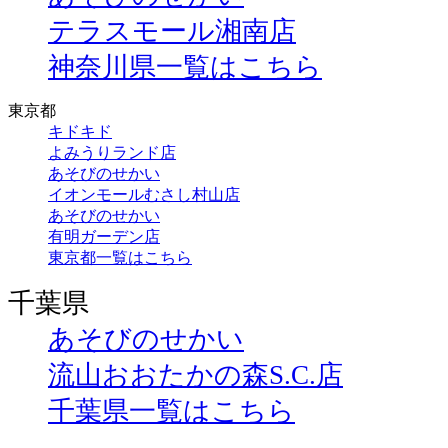
テラスモール湘南店
神奈川県一覧はこちら
東京都
キドキド
よみうりランド店
あそびのせかい
イオンモールむさし村山店
あそびのせかい
有明ガーデン店
東京都一覧はこちら
千葉県
あそびのせかい
流山おおたかの森S.C.店
千葉県一覧はこちら