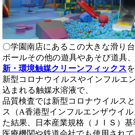
〇学園南店にあるこの大きな滑り
ボールその他の遊具やあそび道具
新・環境触媒クリーンフィックス
新型コロナウイルスやインフルエ
込まれる触媒水溶液で、
品質検査では新型コロナウイルス
ス（A香港型インフルエンザウイル
た結果、日本産業規格（ＪＩＳ）基
医療機関や鉄道会社でも使用されて