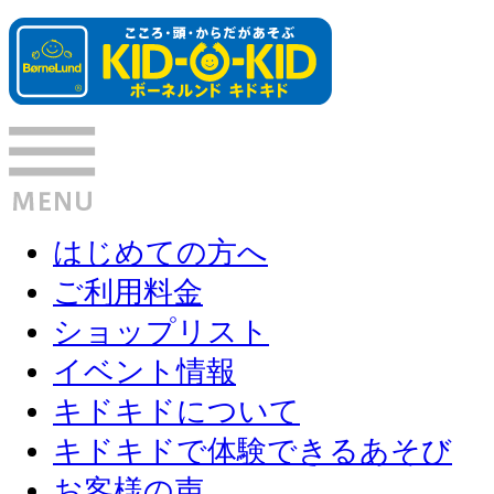
はじめての方へ
ご利用料金
ショップリスト
イベント情報
キドキドについて
キドキドで体験できるあそび
お客様の声