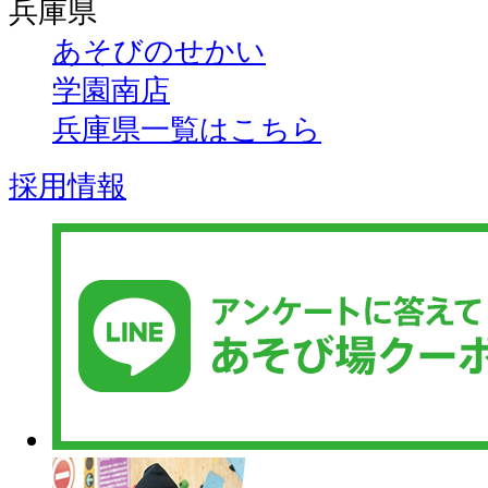
兵庫県
あそびのせかい
学園南店
兵庫県一覧はこちら
採用情報