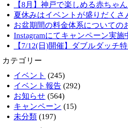
【8月】神戸で楽しめる赤ちゃ
夏休みはイベントが盛りだくさ
お盆期間の料金体系についての
Instagramにてキャンペーン実施
【7/12(日)開催】ダブルダッ
カテゴリー
イベント
(245)
イベント報告
(292)
お知らせ
(564)
キャンペーン
(15)
未分類
(197)