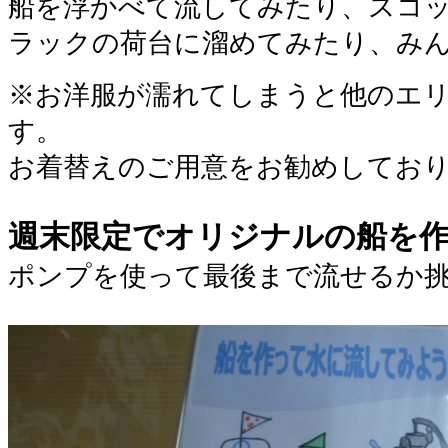
船を浮かべて流してみたり、スコ
ラックの荷台に溜めてみたり、み
※お洋服が濡れてしまうと他のエ
す。
お着替えのご用意をお勧めしてお
週末限定でオリジナルの船を
ポンプを使って最後まで流せるか