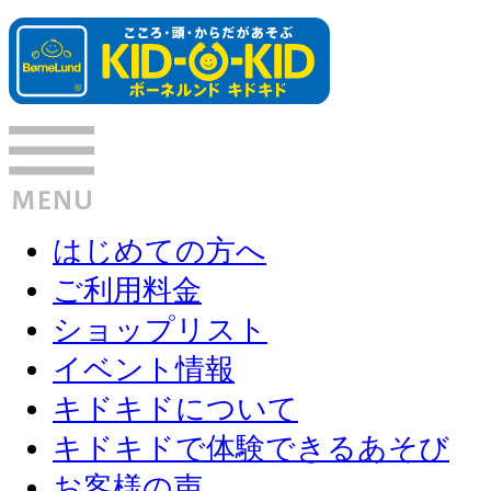
はじめての方へ
ご利用料金
ショップリスト
イベント情報
キドキドについて
キドキドで体験できるあそび
お客様の声