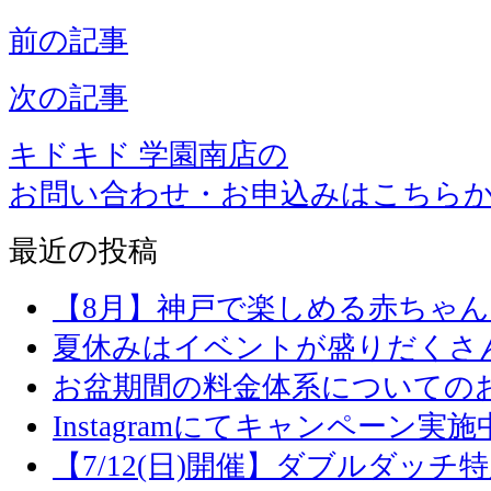
前の記事
次の記事
キドキド 学園南店の
お問い合わせ・お申込みはこちら
最近の投稿
【8月】神戸で楽しめる赤ちゃ
夏休みはイベントが盛りだくさ
お盆期間の料金体系についての
Instagramにてキャンペーン実施
【7/12(日)開催】ダブルダッ