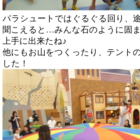
パラシュートではぐるぐる回り、
聞こえると…みんな石のように固
上手に出来たね♪
他にもお山をつくったり、テント
した！