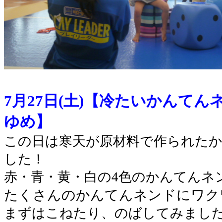
7月27日(土)【冷たいかんて
ゆめ】
この日は寒天が原材料で作られた
した！
赤・青・黄・白の4色のかんてんネ
たくさんのかんてんネンドにワク
まずはこねたり、のばしてみまし