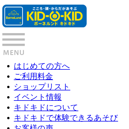
はじめての方へ
ご利用料金
ショップリスト
イベント情報
キドキドについて
キドキドで体験できるあそび
お客様の声