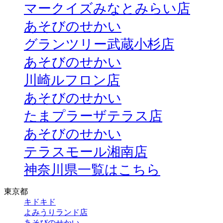
マークイズみなとみらい店
あそびのせかい
グランツリー武蔵小杉店
あそびのせかい
川崎ルフロン店
あそびのせかい
たまプラーザテラス店
あそびのせかい
テラスモール湘南店
神奈川県一覧はこちら
東京都
キドキド
よみうりランド店
あそびのせかい