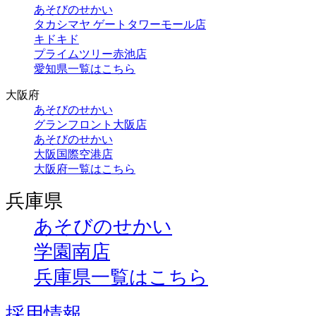
あそびのせかい
タカシマヤ ゲートタワーモール店
キドキド
プライムツリー赤池店
愛知県一覧はこちら
大阪府
あそびのせかい
グランフロント大阪店
あそびのせかい
大阪国際空港店
大阪府一覧はこちら
兵庫県
あそびのせかい
学園南店
兵庫県一覧はこちら
採用情報