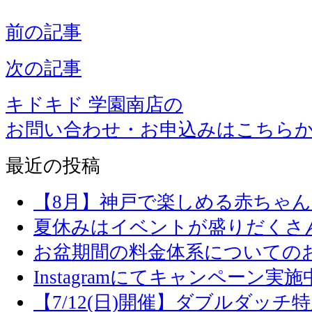
前の記事
次の記事
キドキド 学園南店の
お問い合わせ・お申込みはこちら
最近の投稿
【8月】神戸で楽しめる赤ちゃ
夏休みはイベントが盛りだくさ
お盆期間の料金体系についての
Instagramにてキャンペーン実施
【7/12(日)開催】ダブルダッ