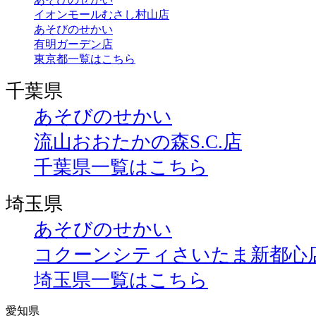
イオンモールむさし村山店
あそびのせかい
有明ガーデン店
東京都一覧はこちら
千葉県
あそびのせかい
流山おおたかの森S.C.店
千葉県一覧はこちら
埼玉県
あそびのせかい
コクーンシティさいたま新都心
埼玉県一覧はこちら
愛知県