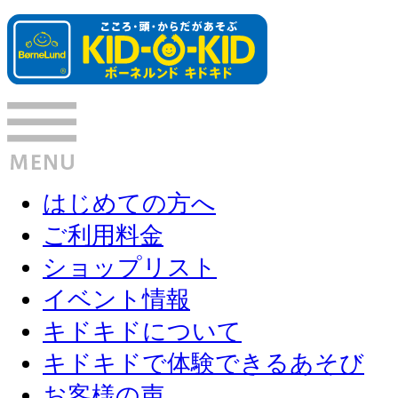
はじめての方へ
ご利用料金
ショップリスト
イベント情報
キドキドについて
キドキドで体験できるあそび
お客様の声