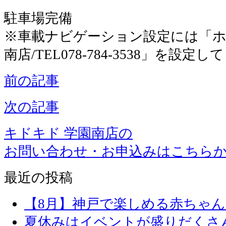
駐車場完備
※車載ナビゲーション設定には「ホ
南店/TEL078-784-3538」を設定
前の記事
次の記事
キドキド 学園南店の
お問い合わせ・お申込みはこちら
最近の投稿
【8月】神戸で楽しめる赤ちゃ
夏休みはイベントが盛りだくさ