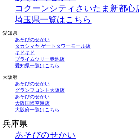
コクーンシティさいたま新都心
埼玉県一覧はこちら
愛知県
あそびのせかい
タカシマヤ ゲートタワーモール店
キドキド
プライムツリー赤池店
愛知県一覧はこちら
大阪府
あそびのせかい
グランフロント大阪店
あそびのせかい
大阪国際空港店
大阪府一覧はこちら
兵庫県
あそびのせかい