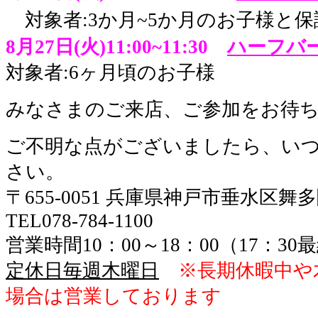
対象者:3か月~5か月のお子様と
8月27日(火)11:00~11:30
ハーフバ
対象者:6ヶ月頃のお子様
みなさまのご来店、ご参加をお待
ご不明な点がございましたら、い
さい。
〒655-0051 兵庫県神戸市垂水区舞
TEL078-784-1100
営業時間10：00～18：00（17：3
定休日毎週木曜日
※長期休暇中や
場合は営業しております