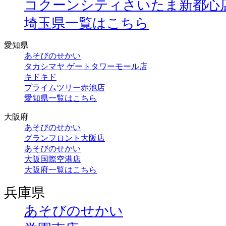
コクーンシティさいたま新都心
埼玉県一覧はこちら
愛知県
あそびのせかい
タカシマヤ ゲートタワーモール店
キドキド
プライムツリー赤池店
愛知県一覧はこちら
大阪府
あそびのせかい
グランフロント大阪店
あそびのせかい
大阪国際空港店
大阪府一覧はこちら
兵庫県
あそびのせかい