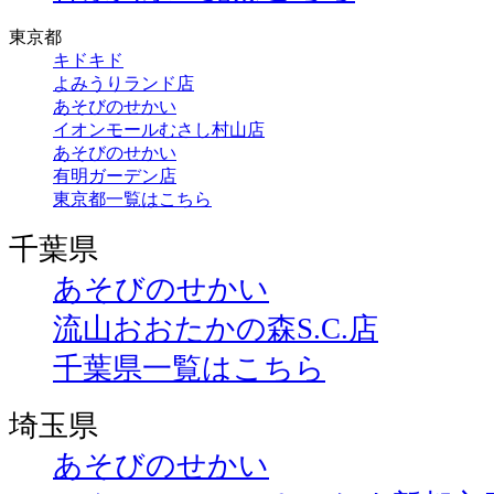
東京都
キドキド
よみうりランド店
あそびのせかい
イオンモールむさし村山店
あそびのせかい
有明ガーデン店
東京都一覧はこちら
千葉県
あそびのせかい
流山おおたかの森S.C.店
千葉県一覧はこちら
埼玉県
あそびのせかい