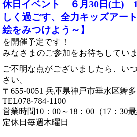
休日
イベント ６月30日(土) 1
しく過ごす、全力キッズアー
絵をみつけよう～】
を開催予定です！
みなさまのご参加をお待ちしてい
ご不明な点がございましたら、い
さい。
〒655-0051 兵庫県神戸市垂水区舞
TEL078-784-1100
営業時間10：00～18：00（17：3
定休日毎週木曜日