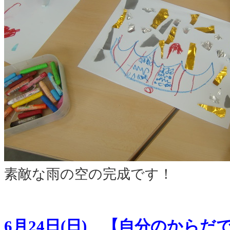
素敵な雨の空の完成です！
6月24日(日) 【自分のから