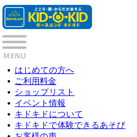
はじめての方へ
ご利用料金
ショップリスト
イベント情報
キドキドについて
キドキドで体験できるあそび
お客様の声