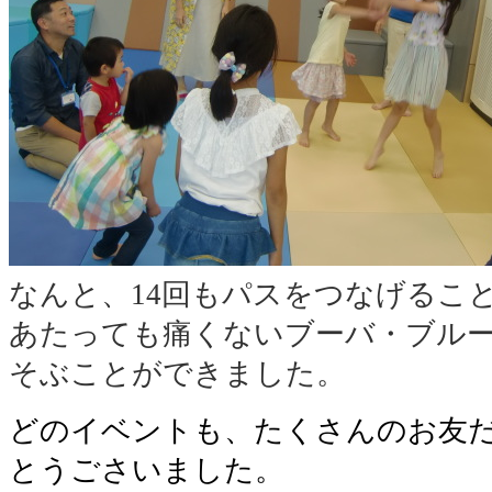
なんと、14回もパスをつなげるこ
あたっても痛くないブーバ・ブル
そぶことができました。
どのイベントも、たくさんのお友
とうごさいました。