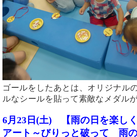
ゴールをしたあとは、オリジナル
ルなシールを貼って素敵なメダル
6月23日(土) 【雨の日を楽
アート～
びりっと破って 雨