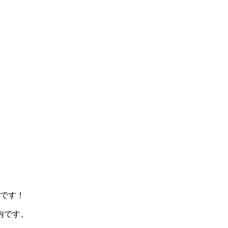
です！
内です。