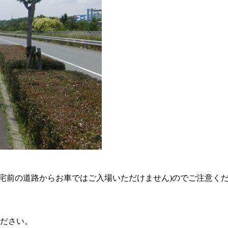
宅前の道路からお車ではご入場いただけません)のでご注意く
ください。