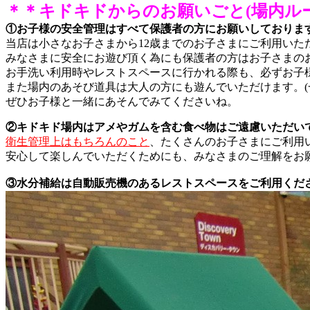
＊＊キドキドからのお願いごと(場内ル
①お子様の安全管理はすべて保護者の方にお願いしておりま
当店は小さなお子さまから12歳までのお子さまにご利用いた
みなさまに安全にお遊び頂く為にも保護者の方はお子さまの
お手洗い利用時やレストスペースに行かれる際も、必ずお子
また場内のあそび道具は大人の方にも遊んでいただけます。(
ぜひお子様と一緒にあそんでみてくださいね。
②キドキド場内はアメやガムを含む食べ物はご遠慮いただい
衛生管理上はもちろんのこと
、たくさんのお子さまにご利用
安心して楽しんでいただくためにも、みなさまのご理解をお
③水分補給は自動販売機のあるレストスペースをご利用くだ