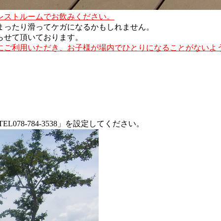
レストルームでお飲みください。
まったり滑ってケガになるかもしれません。
らせて頂いております。
にご利用
いただき
、お子様が場内でひとりになることがないよ
78-784-3538」を設定してください。