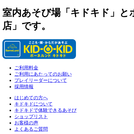
室内あそび場「キドキド」と
店」です。
ご利用料金
ご利用にあたってのお願い
プレイリーダーについて
採用情報
はじめての方へ
キドキドについて
キドキドで体験できるあそび
ショップリスト
お客様の声
よくあるご質問