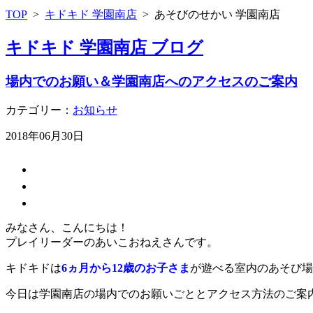
TOP
>
キドキド 学園南店
>
あそびのせかい 学園南店
キドキド 学園南店 ブログ
場内でのお願い＆学園南店へのアクセスのご案内
カテゴリー：
お知らせ
2018年06月30日
みなさん、こんにちは！
プレイリーダーのあいこおねえさんです。
キドキドは
6ヵ月から12歳のお子さま
が遊べる室内のあそび場
今日は学園南店の場内でのお願いごととアクセス方法のご案