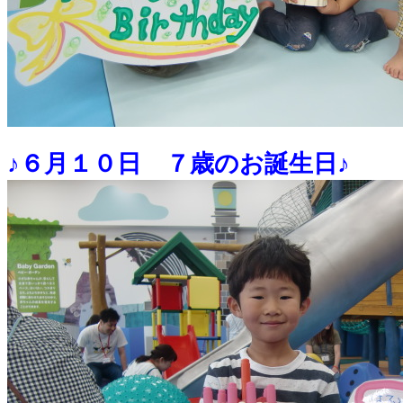
♪６月１０日 ７歳のお誕生日♪