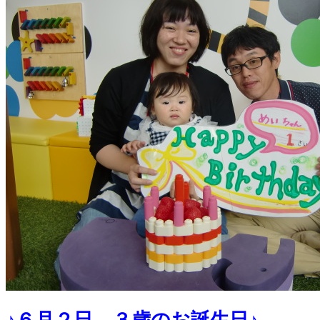
♪６月２日 ３歳のお誕生日♪