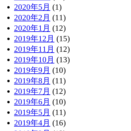
2020年5月
(1)
2020年2月
(11)
2020年1月
(12)
2019年12月
(15)
2019年11月
(12)
2019年10月
(13)
2019年9月
(10)
2019年8月
(11)
2019年7月
(12)
2019年6月
(10)
2019年5月
(11)
2019年4月
(16)