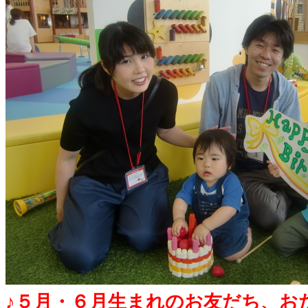
♪５月・６月生まれのお友だち、お