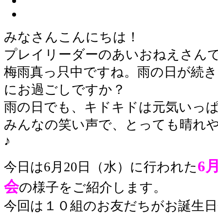
みなさんこんにちは！
プレイリーダーのあいおねえさん
梅雨真っ只中ですね。雨の日が続
にお過ごしですか？
雨の日でも、キドキドは元気いっ
みんなの笑い声で、とっても晴れ
♪
6
今日は6月20日（水）に行われた
会
の様子をご紹介します。
今回は１０組のお友だちがお誕生