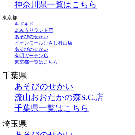
神奈川県一覧はこちら
東京都
キドキド
よみうりランド店
あそびのせかい
イオンモールむさし村山店
あそびのせかい
有明ガーデン店
東京都一覧はこちら
千葉県
あそびのせかい
流山おおたかの森S.C.店
千葉県一覧はこちら
埼玉県
あそびのせかい