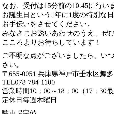
なお、受付は15分前の10:45に行い
お誕生日という1年に1度の特別な
お手伝いをさせてください。
みなさまお誘いあわせのうえ、ぜ
こころよりお待ちしています！
ご不明な点がございましたら、い
さい。
〒655-0051 兵庫県神戸市垂水区舞
TEL078-784-1100
営業時間10：00～18：00（17：3
定休日毎週木曜日
駐車場完備