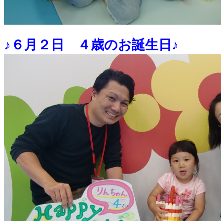
♪６月２日 ４歳のお誕生日♪