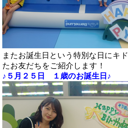
またお誕生日という特別な日にキ
たお友だちをご紹介します！
♪５月２５日 １歳のお誕生日♪