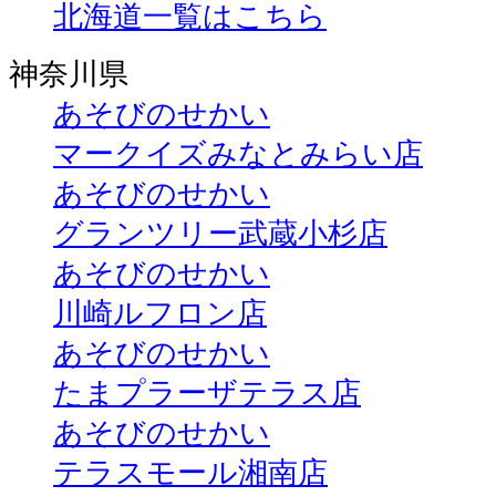
北海道一覧はこちら
神奈川県
あそびのせかい
マークイズみなとみらい店
あそびのせかい
グランツリー武蔵小杉店
あそびのせかい
川崎ルフロン店
あそびのせかい
たまプラーザテラス店
あそびのせかい
テラスモール湘南店