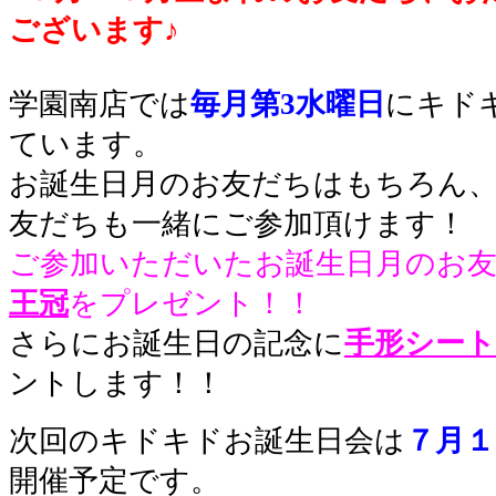
ございます♪
学園南店では
毎月第3水曜日
にキド
ています。
お誕生日月のお友だちはもちろん
友だちも一緒にご参加頂けます！
ご参加いただいたお誕生日月のお
王冠
をプレゼント！！
さらにお誕生日の記念に
手形シート
ントします！！
次回のキドキドお誕生日会は
７月１
開催予定です。