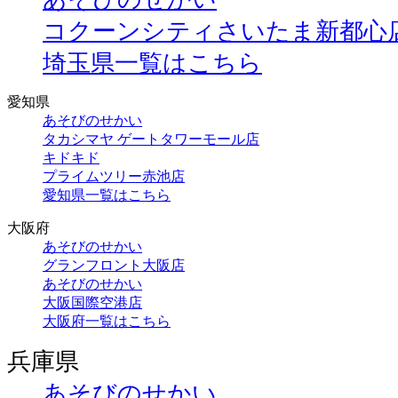
コクーンシティさいたま新都心
埼玉県一覧はこちら
愛知県
あそびのせかい
タカシマヤ ゲートタワーモール店
キドキド
プライムツリー赤池店
愛知県一覧はこちら
大阪府
あそびのせかい
グランフロント大阪店
あそびのせかい
大阪国際空港店
大阪府一覧はこちら
兵庫県
あそびのせかい