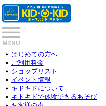
はじめての方へ
ご利用料金
ショップリスト
イベント情報
キドキドについて
キドキドで体験できるあそび
お客様の声