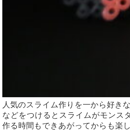
人気のスライム作りを一から好き
などをつけるとスライムがモンス
作る時間もできあがってからも楽