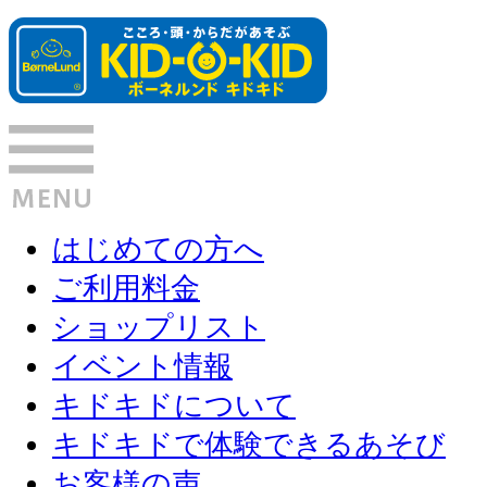
はじめての方へ
ご利用料金
ショップリスト
イベント情報
キドキドについて
キドキドで体験できるあそび
お客様の声