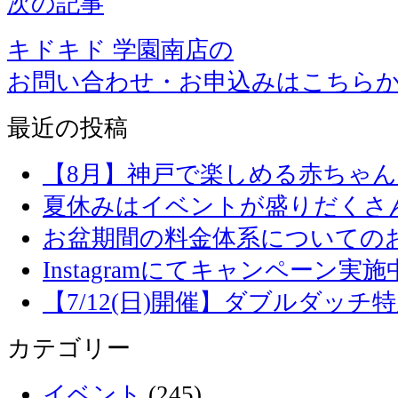
次の記事
キドキド 学園南店の
お問い合わせ・お申込みはこちら
最近の投稿
【8月】神戸で楽しめる赤ちゃ
夏休みはイベントが盛りだくさ
お盆期間の料金体系についての
Instagramにてキャンペーン実施
【7/12(日)開催】ダブルダッ
カテゴリー
イベント
(245)