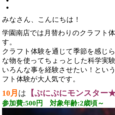
みなさん、こんにちは！
学園南店では月替わりのクラフト
す。
クラフト体験を通じて季節を感じ
な物を使ってちょっとした科学実
いろんな事を経験させたい！とい
フト体験が大人気です。
10月
は
【ぷにぷにモンスター
参加費:500円 対象年齢:2歳頃～