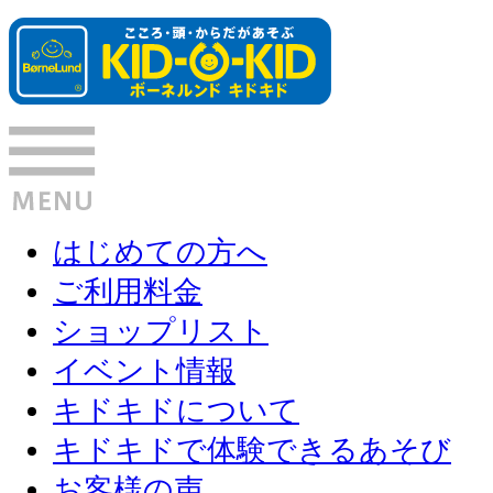
はじめての方へ
ご利用料金
ショップリスト
イベント情報
キドキドについて
キドキドで体験できるあそび
お客様の声