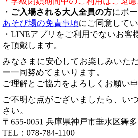
・学級閉鎖期間中のご利用はご遠慮
・
ご入場される大人全員の方
にボー
あそび場の免責事項
にご同意して
・LINEアプリをご利用でないお客
を頂戴します。
みなさまに安心してお楽しみいた
ー一同努めてまいります。
ご理解とご協力をよろしくお願い
ご不明な点がございましたら、い
さい。
〒655-0051 兵庫県神戸市垂水区舞
TEL：078-784-1100