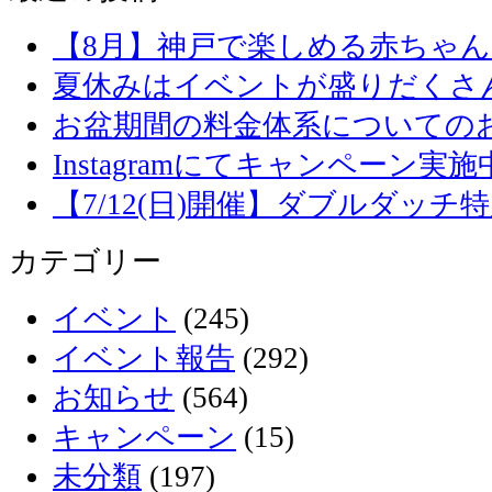
【8月】神戸で楽しめる赤ちゃ
夏休みはイベントが盛りだくさ
お盆期間の料金体系についての
Instagramにてキャンペーン実施
【7/12(日)開催】ダブルダッ
カテゴリー
イベント
(245)
イベント報告
(292)
お知らせ
(564)
キャンペーン
(15)
未分類
(197)