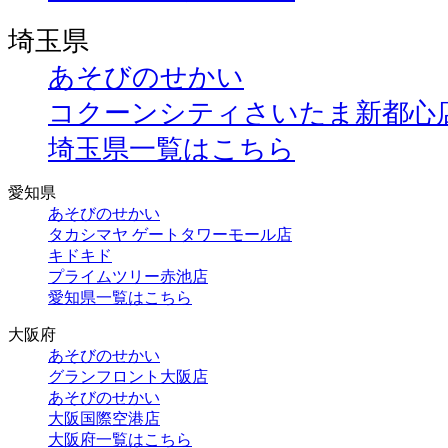
埼玉県
あそびのせかい
コクーンシティさいたま新都心
埼玉県一覧はこちら
愛知県
あそびのせかい
タカシマヤ ゲートタワーモール店
キドキド
プライムツリー赤池店
愛知県一覧はこちら
大阪府
あそびのせかい
グランフロント大阪店
あそびのせかい
大阪国際空港店
大阪府一覧はこちら