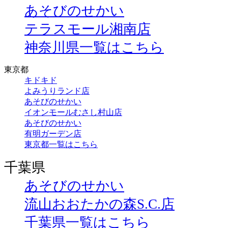
あそびのせかい
テラスモール湘南店
神奈川県一覧はこちら
東京都
キドキド
よみうりランド店
あそびのせかい
イオンモールむさし村山店
あそびのせかい
有明ガーデン店
東京都一覧はこちら
千葉県
あそびのせかい
流山おおたかの森S.C.店
千葉県一覧はこちら