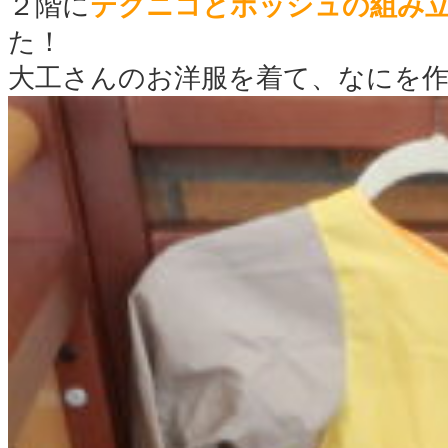
２階に
テクニコとボッシュの組み
た！
大工さんのお洋服を着て、なにを