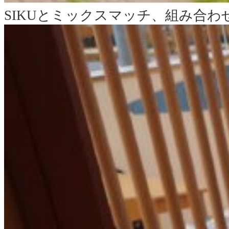
SIKUとミックスマッチ、組み合わ