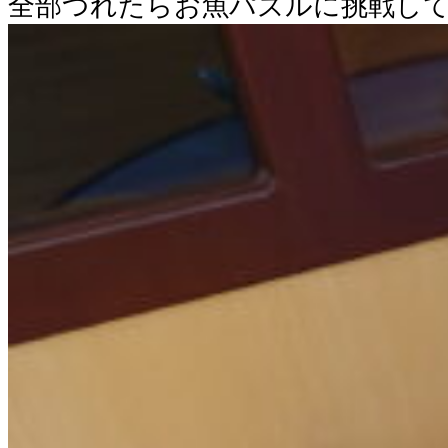
全部つれたらお魚パズルに挑戦し