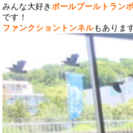
みんな大好き
ボールプールトラン
です！
ファンクショントンネル
もありま