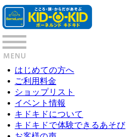
はじめての方へ
ご利用料金
ショップリスト
イベント情報
キドキドについて
キドキドで体験できるあそび
お客様の声