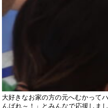
大好きなお家の方の元へむかって
んばれ～！」とみんなで応援しま