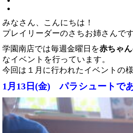
みなさん、こんにちは！
プレイリーダーのさちお姉さんで
学園南店では毎週金曜日を
赤ちゃん
なイベントを行っています。
今回は１月に行われたイベントの
1月13日(金) パラシュートで