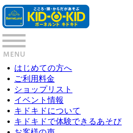
はじめての方へ
ご利用料金
ショップリスト
イベント情報
キドキドについて
キドキドで体験できるあそび
お客様の声