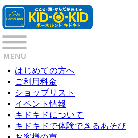
はじめての方へ
ご利用料金
ショップリスト
イベント情報
キドキドについて
キドキドで体験できるあそび
お客様の声