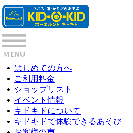
はじめての方へ
ご利用料金
ショップリスト
イベント情報
キドキドについて
キドキドで体験できるあそび
お客様の声