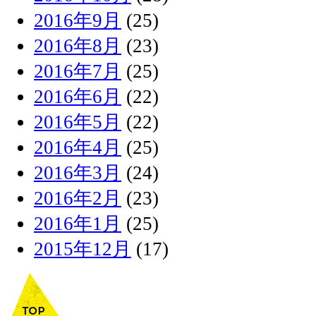
2016年9月
(25)
2016年8月
(23)
2016年7月
(25)
2016年6月
(22)
2016年5月
(22)
2016年4月
(25)
2016年3月
(24)
2016年2月
(23)
2016年1月
(25)
2015年12月
(17)