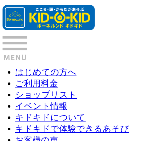
はじめての方へ
ご利用料金
ショップリスト
イベント情報
キドキドについて
キドキドで体験できるあそび
お客様の声