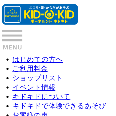
はじめての方へ
ご利用料金
ショップリスト
イベント情報
キドキドについて
キドキドで体験できるあそび
お客様の声