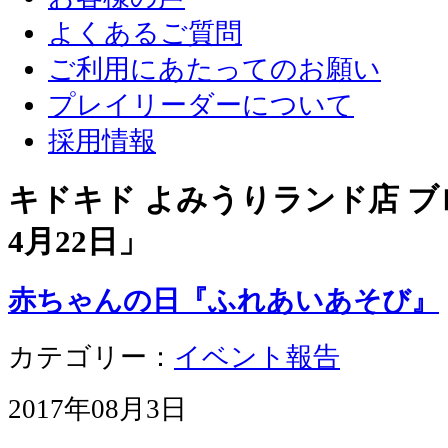
よくあるご質問
ご利用にあたってのお願い
プレイリーダーについて
採用情報
キドキド よみうりランド店 ブロ
4月22日
」
赤ちゃんの日『ふれあいあそび』
カテゴリー：
イベント報告
2017年08月3日