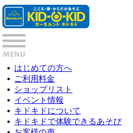
はじめての方へ
ご利用料金
ショップリスト
イベント情報
キドキドについて
キドキドで体験できるあそび
お客様の声