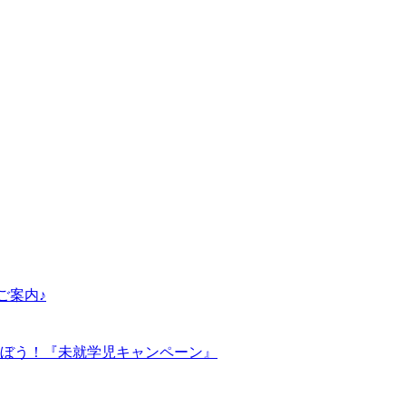
ご案内♪
ぼう！『未就学児キャンペーン』