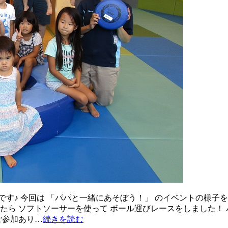
す♪ 今回は 「パパと一緒にあそぼう！」 のイベントの様子を
たら ソフトソーサーを使って ボール運びレースをしました！
ご参加あり…
続きを読む