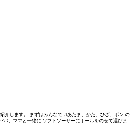
紹介します。 まずはみんなで ♫あたま、かた、ひざ、ポン の
 パパ、ママと一緒に ソフトソーサーにボールをのせて運びま