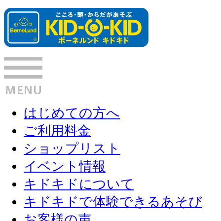
はじめての方へ
ご利用料金
ショップリスト
イベント情報
キドキドについて
キドキドで体験できるあそび
お客様の声