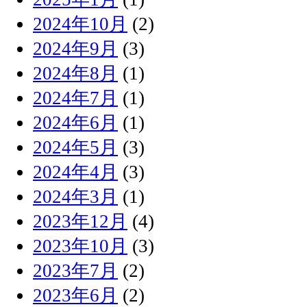
2024年10月
(2)
2024年9月
(3)
2024年8月
(1)
2024年7月
(1)
2024年6月
(1)
2024年5月
(3)
2024年4月
(3)
2024年3月
(1)
2023年12月
(4)
2023年10月
(3)
2023年7月
(2)
2023年6月
(2)