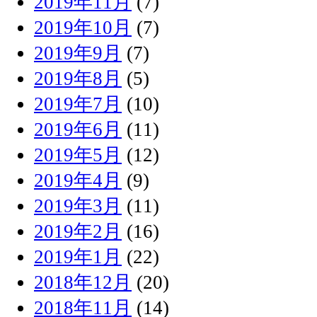
2019年11月
(7)
2019年10月
(7)
2019年9月
(7)
2019年8月
(5)
2019年7月
(10)
2019年6月
(11)
2019年5月
(12)
2019年4月
(9)
2019年3月
(11)
2019年2月
(16)
2019年1月
(22)
2018年12月
(20)
2018年11月
(14)