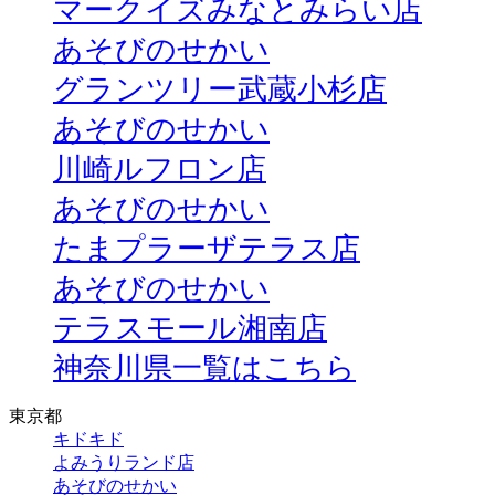
マークイズみなとみらい店
あそびのせかい
グランツリー武蔵小杉店
あそびのせかい
川崎ルフロン店
あそびのせかい
たまプラーザテラス店
あそびのせかい
テラスモール湘南店
神奈川県一覧はこちら
東京都
キドキド
よみうりランド店
あそびのせかい