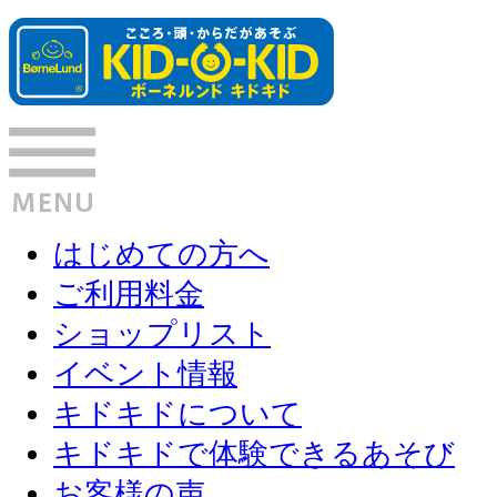
はじめての方へ
ご利用料金
ショップリスト
イベント情報
キドキドについて
キドキドで体験できるあそび
お客様の声