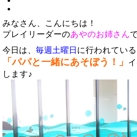
みなさん、こんにちは！
プレイリーダーの
あやのお姉さん
今日は、
毎週土曜日
に行われている
「パパと一緒にあそぼう！」
イ
します♪