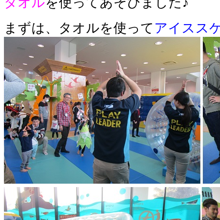
タオル
を使ってあそびました♪
まずは、タオルを使って
アイスス