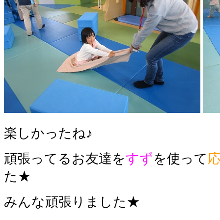
楽しかったね♪
頑張ってるお友達を
すず
を使って
た★
みんな頑張りました★