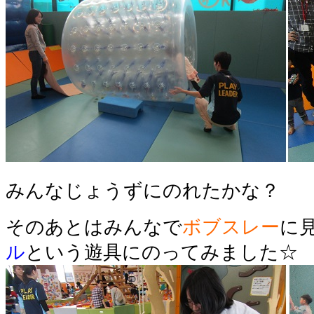
みんなじょうずにのれたかな？
そのあとはみんなで
ボブスレー
に
ル
という遊具にのってみました☆