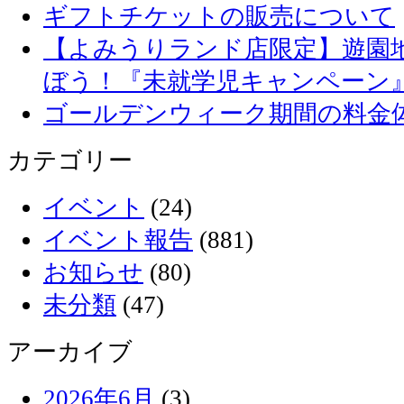
ギフトチケットの販売について
【よみうりランド店限定】遊園
ぼう！『未就学児キャンペーン
ゴールデンウィーク期間の料金
カテゴリー
イベント
(24)
イベント報告
(881)
お知らせ
(80)
未分類
(47)
アーカイブ
2026年6月
(3)