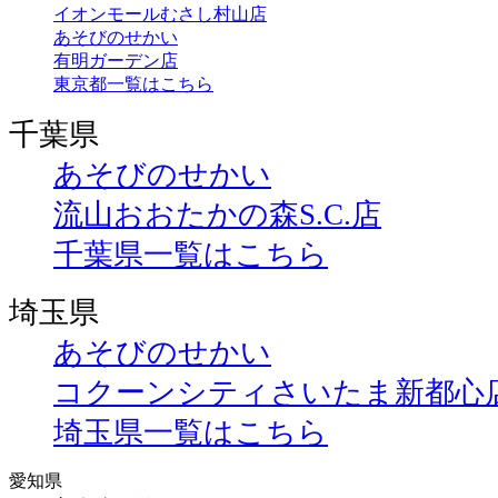
イオンモールむさし村山店
あそびのせかい
有明ガーデン店
東京都一覧はこちら
千葉県
あそびのせかい
流山おおたかの森S.C.店
千葉県一覧はこちら
埼玉県
あそびのせかい
コクーンシティさいたま新都心
埼玉県一覧はこちら
愛知県