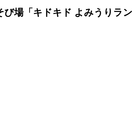
そび場「キドキド よみうりラ