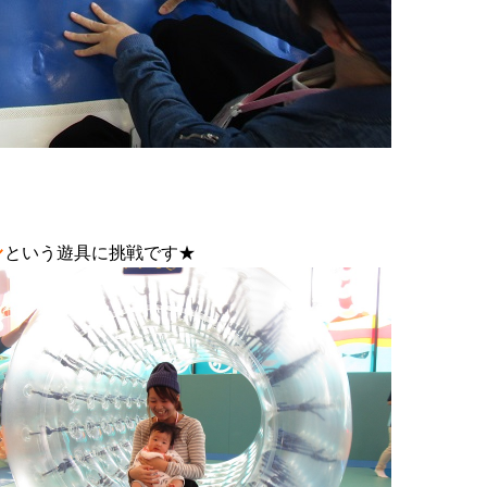
ル
という遊具に挑戦です★