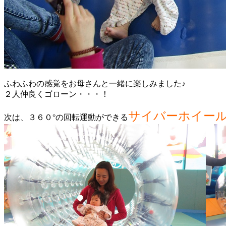
ふわふわの感覚をお母さんと一緒に楽しみました♪
２人仲良くゴローン・・・！
サイバーホイー
次は、３６０°の回転運動ができる