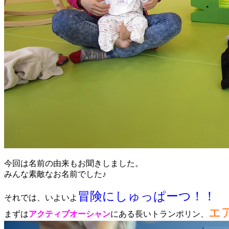
今回は名前の由来もお聞きしました。
みんな素敵なお名前でした♪
冒険にしゅっぱーつ！！
それでは、いよいよ
エ
まずは
アクティブオーシャン
にある長いトランポリン、