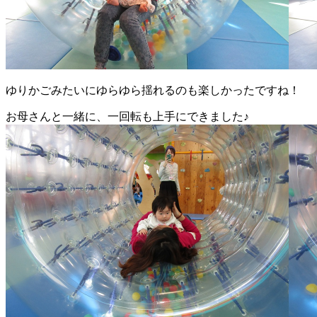
ゆりかごみたいにゆらゆら揺れるのも楽しかったですね！
お母さんと一緒に、一回転も上手にできました♪