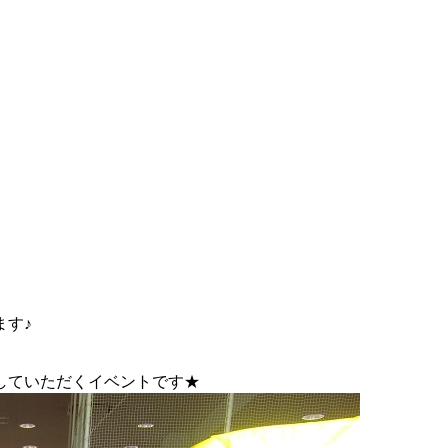
ます♪
していただくイベントです★