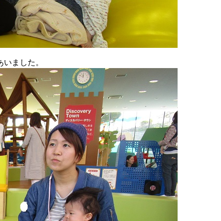
あいました。