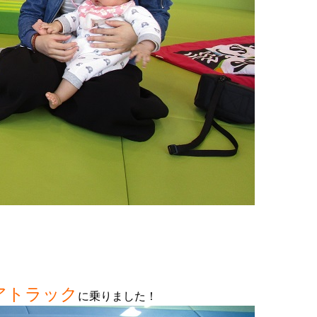
アトラック
に乗りました！