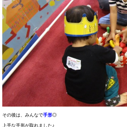
その後は、みんなで
手形
◎
上手な手形が取れました♪