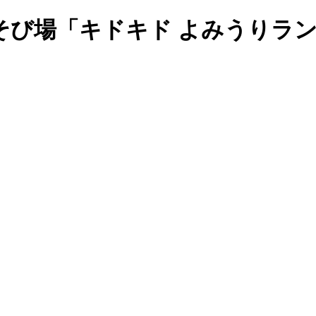
そび場「キドキド よみうりラ