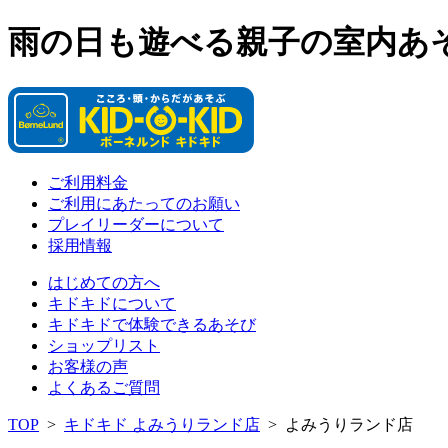
雨の日も遊べる親子の室内あ
ご利用料金
ご利用にあたってのお願い
プレイリーダーについて
採用情報
はじめての方へ
キドキドについて
キドキドで体験できるあそび
ショップリスト
お客様の声
よくあるご質問
TOP
>
キドキド よみうりランド店
>
よみうりランド店