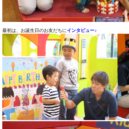
最初は、お誕生日のお友だちに
インタビュー♪