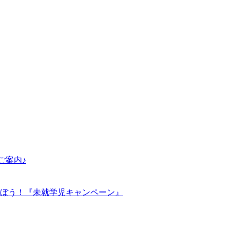
ご案内♪
ぼう！『未就学児キャンペーン』