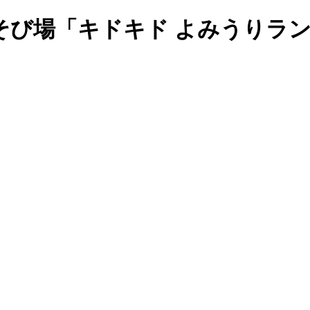
そび場「キドキド よみうりラ