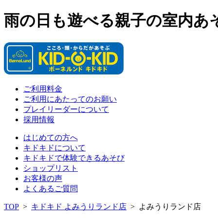
雨の日も遊べる親子の室内あ
ご利用料金
ご利用にあたってのお願い
プレイリーダーについて
採用情報
はじめての方へ
キドキドについて
キドキドで体験できるあそび
ショップリスト
お客様の声
よくあるご質問
TOP
>
キドキド よみうりランド店
>
よみうりランド店