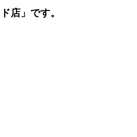
ンド店」です。