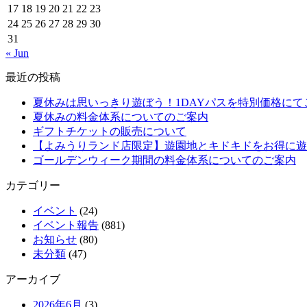
17
18
19
20
21
22
23
24
25
26
27
28
29
30
31
« Jun
最近の投稿
夏休みは思いっきり遊ぼう！1DAYパスを特別価格にて
夏休みの料金体系についてのご案内
ギフトチケットの販売について
【よみうりランド店限定】遊園地とキドキドをお得に遊
ゴールデンウィーク期間の料金体系についてのご案内
カテゴリー
イベント
(24)
イベント報告
(881)
お知らせ
(80)
未分類
(47)
アーカイブ
2026年6月
(3)