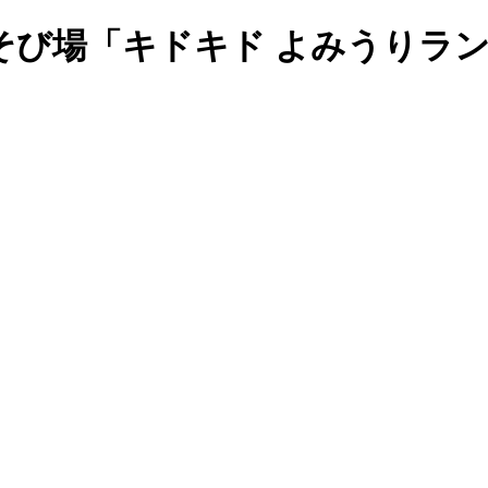
そび場「キドキド よみうりラ