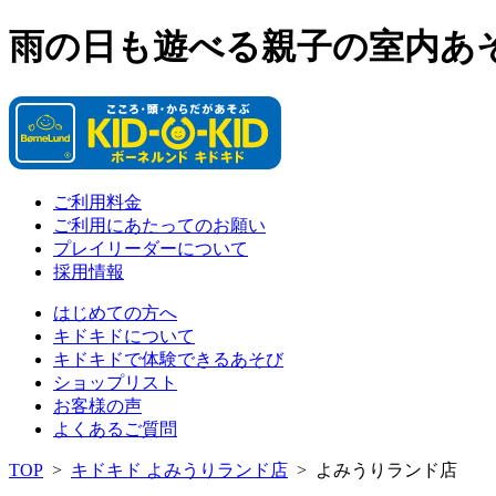
雨の日も遊べる親子の室内あ
ご利用料金
ご利用にあたってのお願い
プレイリーダーについて
採用情報
はじめての方へ
キドキドについて
キドキドで体験できるあそび
ショップリスト
お客様の声
よくあるご質問
TOP
>
キドキド よみうりランド店
>
よみうりランド店