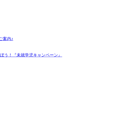
ご案内♪
ぼう！『未就学児キャンペーン』