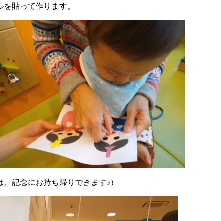
ルを貼って作ります。
は、記念にお持ち帰りできます♪）