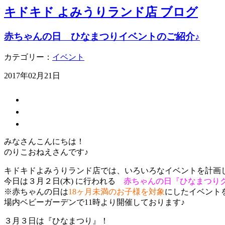
キドキド よみうりランド店 ブログ
赤ちゃんの日 ひなまつりイベントのご紹介♪
カテゴリー：
イベント
2017年02月21日
みなさんこんにちは！
のりこおねえさんです♪
キドキドよみうりランド店では、いろいろなイベントを計画
今日は３月２日(木) に行われる
赤ちゃんの日『ひなまつ
※赤ちゃんの日は
18ヶ月未満のお子様を対象
にしたイベント
場内ベビーガーデンで11時より開催しております♪
３月３日は『ひなまつり』！