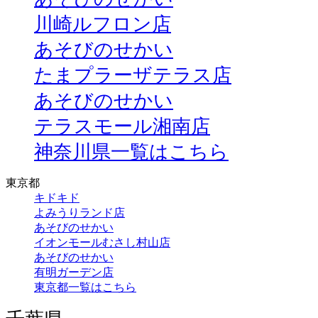
川崎ルフロン店
あそびのせかい
たまプラーザテラス店
あそびのせかい
テラスモール湘南店
神奈川県一覧はこちら
東京都
キドキド
よみうりランド店
あそびのせかい
イオンモールむさし村山店
あそびのせかい
有明ガーデン店
東京都一覧はこちら