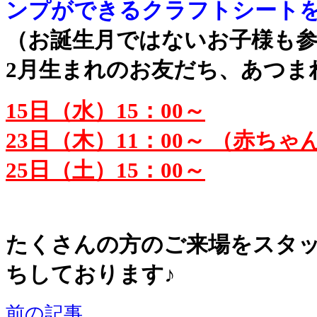
ンプができるクラフトシート
（お誕生月ではないお子様も
2月生まれのお友だち、あつま
15日（水）15：00～
23日（木）11：00～ （赤ちゃ
25日（土）15：00～
たくさんの方のご来場をスタ
ちしております♪
前の記事