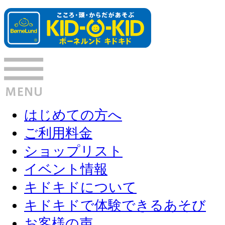
はじめての方へ
ご利用料金
ショップリスト
イベント情報
キドキドについて
キドキドで体験できるあそび
お客様の声