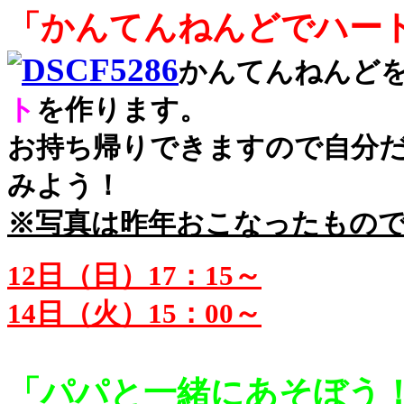
「かんてんねんどでハー
かんてんねんど
ト
を作ります。
お持ち帰りできますので自分
みよう！
※写真は昨年おこなったもの
12日（日）17：15～
14日（火）15：00～
「パパと一緒にあそぼう