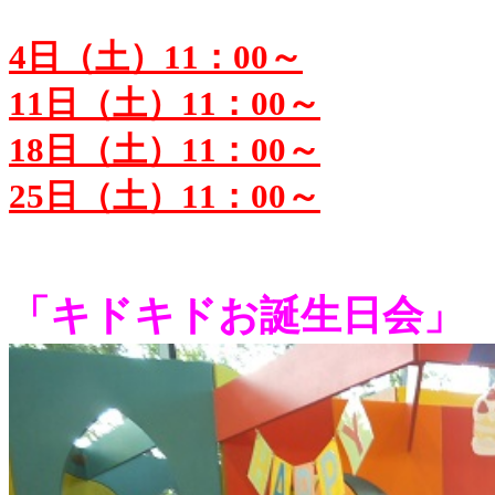
4
日（土）11：00～
11
日（土）11：00～
18
日（土）11：00～
25
日（土）11：00～
「キドキドお誕生日会」