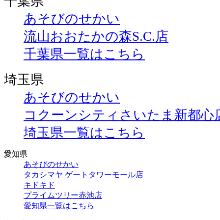
千葉県
あそびのせかい
流山おおたかの森S.C.店
千葉県一覧はこちら
埼玉県
あそびのせかい
コクーンシティさいたま新都心
埼玉県一覧はこちら
愛知県
あそびのせかい
タカシマヤ ゲートタワーモール店
キドキド
プライムツリー赤池店
愛知県一覧はこちら