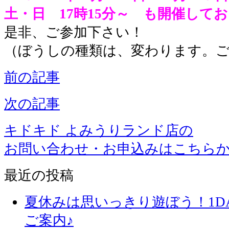
土・日 17時15分～ も開催してお
是非、ご参加下さい！
（ぼうしの種類は、変わります。
前の記事
次の記事
キドキド よみうりランド店の
お問い合わせ・お申込みはこちら
最近の投稿
夏休みは思いっきり遊ぼう！1D
ご案内♪