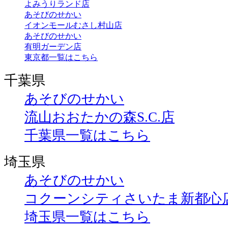
よみうりランド店
あそびのせかい
イオンモールむさし村山店
あそびのせかい
有明ガーデン店
東京都一覧はこちら
千葉県
あそびのせかい
流山おおたかの森S.C.店
千葉県一覧はこちら
埼玉県
あそびのせかい
コクーンシティさいたま新都心
埼玉県一覧はこちら