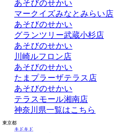
あそびのせかい
マークイズみなとみらい店
あそびのせかい
グランツリー武蔵小杉店
あそびのせかい
川崎ルフロン店
あそびのせかい
たまプラーザテラス店
あそびのせかい
テラスモール湘南店
神奈川県一覧はこちら
東京都
キドキド