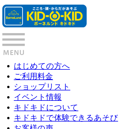
はじめての方へ
ご利用料金
ショップリスト
イベント情報
キドキドについて
キドキドで体験できるあそび
お客様の声