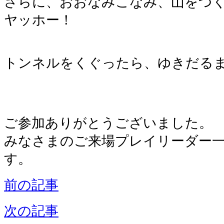
さらに、おおなみこなみ、山をつ
ヤッホー！
トンネルをくぐったら、ゆきだる
ご参加ありがとうございました。
みなさまのご来場プレイリーダー
す。
前の記事
次の記事