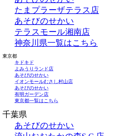
たまプラーザテラス店
あそびのせかい
テラスモール湘南店
神奈川県一覧はこちら
東京都
キドキド
よみうりランド店
あそびのせかい
イオンモールむさし村山店
あそびのせかい
有明ガーデン店
東京都一覧はこちら
千葉県
あそびのせかい