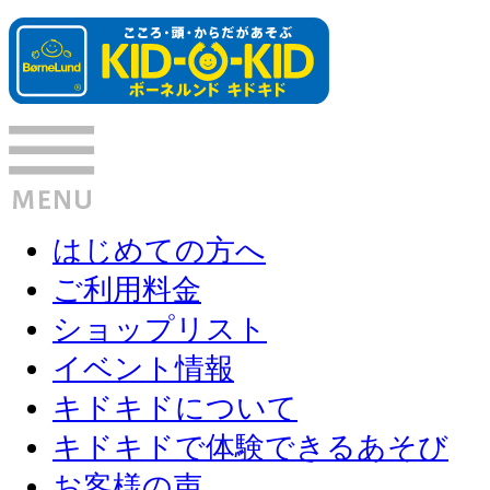
はじめての方へ
ご利用料金
ショップリスト
イベント情報
キドキドについて
キドキドで体験できるあそび
お客様の声