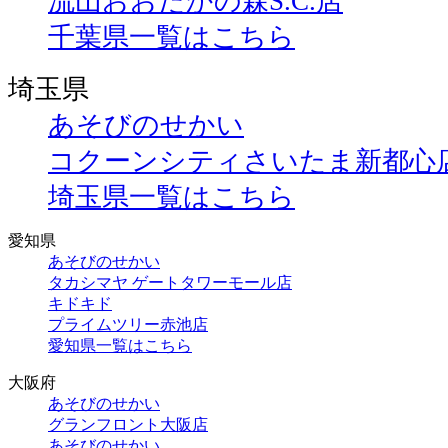
流山おおたかの森S.C.店
千葉県一覧はこちら
埼玉県
あそびのせかい
コクーンシティさいたま新都心
埼玉県一覧はこちら
愛知県
あそびのせかい
タカシマヤ ゲートタワーモール店
キドキド
プライムツリー赤池店
愛知県一覧はこちら
大阪府
あそびのせかい
グランフロント大阪店
あそびのせかい