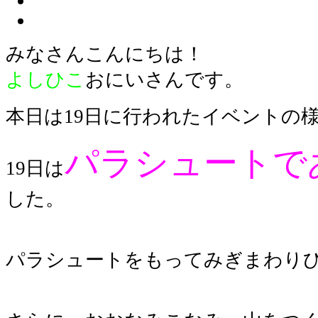
みなさんこんにちは！
よしひこ
おにいさんです。
本日は19日に行われたイベントの
パラシュートで
19日は
した。
パラシュートをもってみぎまわり