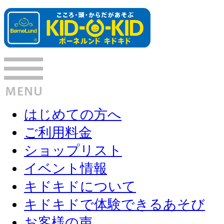
はじめての方へ
ご利用料金
ショップリスト
イベント情報
キドキドについて
キドキドで体験できるあそび
お客様の声