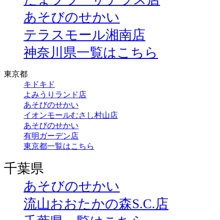
あそびのせかい
テラスモール湘南店
神奈川県一覧はこちら
東京都
キドキド
よみうりランド店
あそびのせかい
イオンモールむさし村山店
あそびのせかい
有明ガーデン店
東京都一覧はこちら
千葉県
あそびのせかい
流山おおたかの森S.C.店