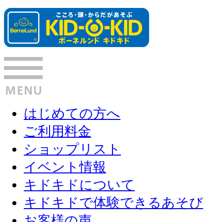
はじめての方へ
ご利用料金
ショップリスト
イベント情報
キドキドについて
キドキドで体験できるあそび
お客様の声