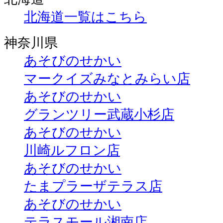
北海道一覧はこちら
神奈川県
あそびのせかい
マークイズみなとみらい店
あそびのせかい
グランツリー武蔵小杉店
あそびのせかい
川崎ルフロン店
あそびのせかい
たまプラーザテラス店
あそびのせかい
テラスモール湘南店