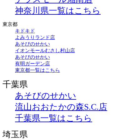
神奈川県一覧はこちら
東京都
キドキド
よみうりランド店
あそびのせかい
イオンモールむさし村山店
あそびのせかい
有明ガーデン店
東京都一覧はこちら
千葉県
あそびのせかい
流山おおたかの森S.C.店
千葉県一覧はこちら
埼玉県